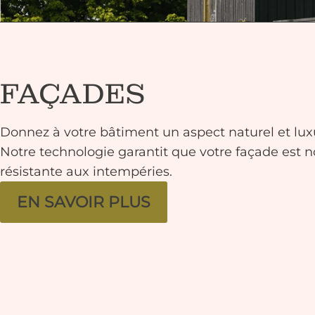
FAÇADES
Donnez à votre bâtiment un aspect naturel et luxu
Notre technologie garantit que votre façade est
résistante aux intempéries.
EN SAVOIR PLUS