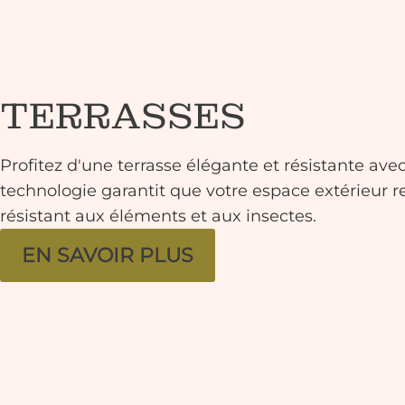
TERRASSES
Profitez d'une terrasse élégante et résistante ave
technologie garantit que votre espace extérieur r
résistant aux éléments et aux insectes.
EN SAVOIR PLUS