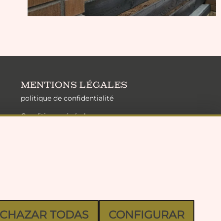
MENTIONS LÉGALES
politique de confidentialité
Conditions générales
Mentions légales
Politique de cookies
CHAZAR TODAS
CONFIGURAR