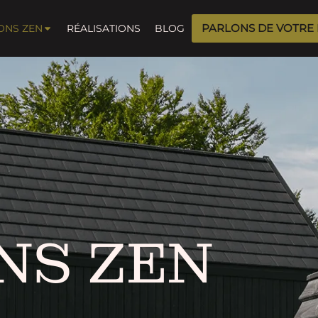
PARLONS DE VOTRE
ONS ZEN
RÉALISATIONS
BLOG
NS ZEN