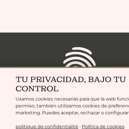
TU PRIVACIDAD, BAJO TU
CONTROL
Usamos cookies necesarias para que la web funci
permiso, también utilizamos cookies de preferenci
+34 613 099 044
marketing. Puedes aceptar, rechazar o configurar
hola@zenwood.es
politique de confidentialité
·
Política de cookies