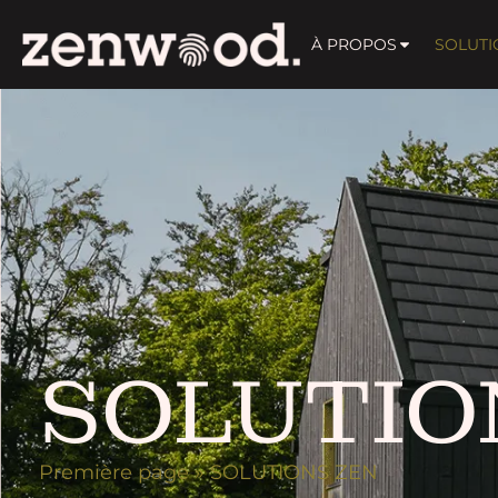
À PROPOS
SOLUTI
SOLUTIO
Première page
»
SOLUTIONS ZEN