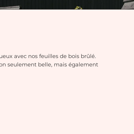
eux avec nos feuilles de bois brûlé.
 non seulement belle, mais également