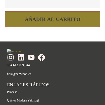
AÑADIR AL CARRITO
+34 613 099 044
hola@zenwood.es
ENLACES RÁPIDOS
Proceso
Qué es Madera Yakisugi