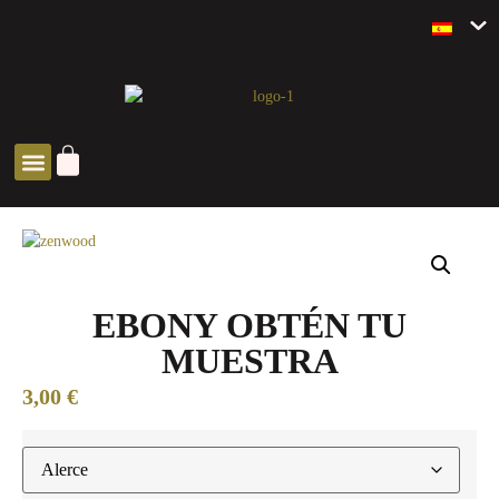
SOLUCIONES ZEN
EBONY OBTÉN TU
MUESTRA
3,00
€