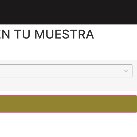
ÉN TU MUESTRA