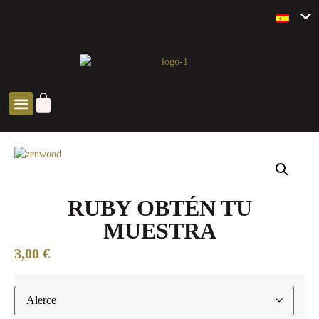
SOLUCIONES ZEN
RUBY OBTÉN TU
MUESTRA
3,00
€