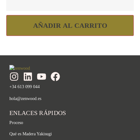
AÑADIR AL CARRITO
+34 613 099 044
hola@zenwood.es
ENLACES RÁPIDOS
Proceso
Qué es Madera Yakisugi