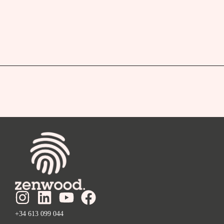
+34 613 099 044