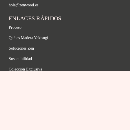
hola@zenwood.es
ENLACES RÁPIDOS
Proceso
Qué es Madera Yakisugi
Soluciones Zen
Sostenibilidad
Colección Exclusiva
Gama De Acabados
FAQ
LEGAL