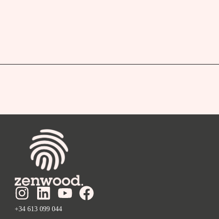
+34 613 099 044