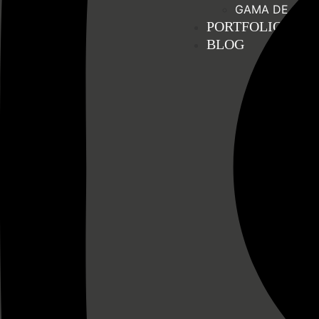
GAMA DE ACA
PORTFOLIO
BLOG