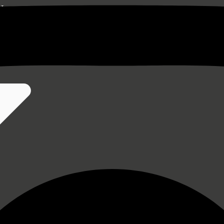
N
XCLUSIVA