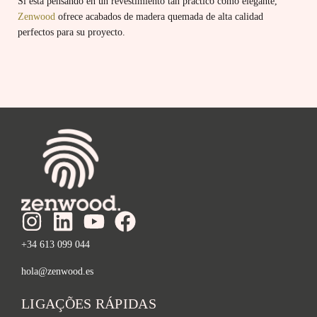
Si está pensando en un revestimiento tan práctico como elegante,
Zenwood
ofrece acabados de madera quemada de alta calidad
perfectos para su proyecto.
+34 613 099 044
hola@zenwood.es
LIGAÇÕES RÁPIDAS