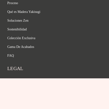
Proceso
Qué es Madera Yakisugi
Soluciones Zen
Sostenibilidad
Colección Exclusiva
Gama De Acabados
FAQ
LEGAL
Política de privacidad
Términos y Condiciones
Aviso Legal