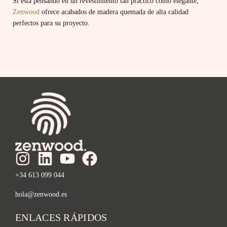
Si está pensando en un revestimiento tan práctico como elegante,
Zenwood
ofrece acabados de madera quemada de alta calidad
perfectos para su proyecto.
+34 613 099 044
hola@zenwood.es
ENLACES RÁPIDOS