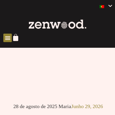
SOLUÇÕES ZEN
REVESTIMIENTO
YAKISUGI PARA CASAS
INDUSTRIALIZADAS
28 de agosto de 2025
Maria
Junho 29, 2026