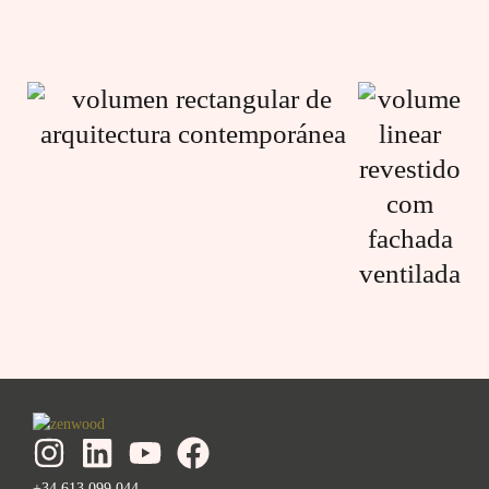
+34 613 099 044