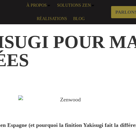
À PROPOS
SOLUTIONS ZEN
PARLONS
RÉALISATIONS
BLOG
ISUGI POUR M
ÉES
n Espagne (et pourquoi la finition Yakisugi fait la différe