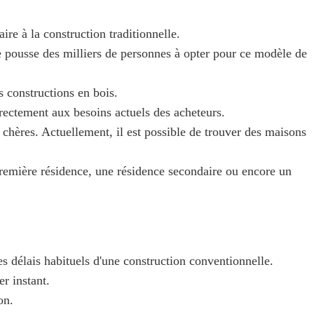
e à la construction traditionnelle.
le pousse des milliers de personnes à opter pour ce modèle de
s constructions en bois.
rectement aux besoins actuels des acheteurs.
chères. Actuellement, il est possible de trouver des maisons
première résidence, une résidence secondaire ou encore un
s délais habituels d'une construction conventionnelle.
er instant.
on.