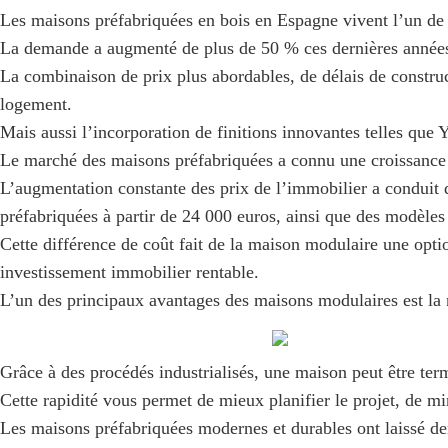
Les maisons préfabriquées en bois en Espagne vivent l’un de
La demande a augmenté de plus de 50 % ces dernières années, 
La combinaison de prix plus abordables, de délais de construc
logement.
Mais aussi l’incorporation de finitions innovantes telles que 
Le marché des maisons préfabriquées a connu une croissance s
L’augmentation constante des prix de l’immobilier a conduit d
préfabriquées à partir de 24 000 euros, ainsi que des modèles
Cette différence de coût fait de la maison modulaire une opti
investissement immobilier rentable.
L’un des principaux avantages des maisons modulaires est la 
Grâce à des procédés industrialisés, une maison peut être ter
Cette rapidité vous permet de mieux planifier le projet, de min
Les maisons préfabriquées modernes et durables ont laissé derr