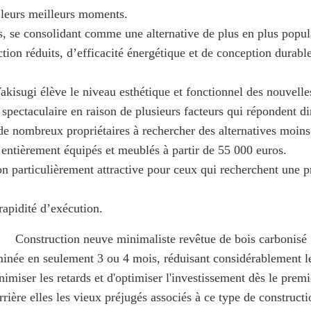
 leurs meilleurs moments.
se consolidant comme une alternative de plus en plus populair
tion réduits, d’efficacité énergétique et de conception durab
Yakisugi élève le niveau esthétique et fonctionnel des nouvelle
pectaculaire en raison de plusieurs facteurs qui répondent di
e nombreux propriétaires à rechercher des alternatives moins 
 entièrement équipés et meublés à partir de 55 000 euros.
on particulièrement attractive pour ceux qui recherchent une 
rapidité d’exécution.
minée en seulement 3 ou 4 mois, réduisant considérablement le
imiser les retards et d'optimiser l'investissement dès le premi
ière elles les vieux préjugés associés à ce type de constructi