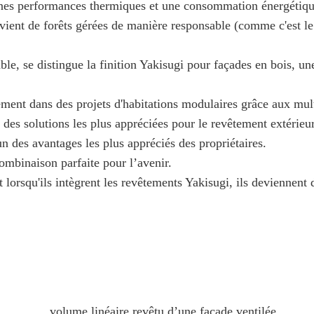
onnes performances thermiques et une consommation énergétiqu
ovient de forêts gérées de manière responsable (comme c'est l
le, se distingue la finition Yakisugi pour façades en bois, une
itement dans des projets d'habitations modulaires grâce aux mult
 des solutions les plus appréciées pour le revêtement extérieur
un des avantages les plus appréciés des propriétaires.
ombinaison parfaite pour l’avenir.
 lorsqu'ils intègrent les revêtements Yakisugi, ils deviennent 