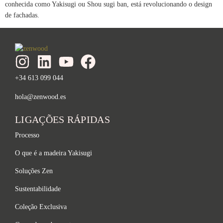
conhecida como Yakisugi ou Shou sugi ban, está revolucionando o design
de fachadas.
+34 613 099 044
hola@zenwood.es
LIGAÇÕES RÁPIDAS
Processo
O que é a madeira Yakisugi
Soluções Zen
Sustentabilidade
Coleção Exclusiva