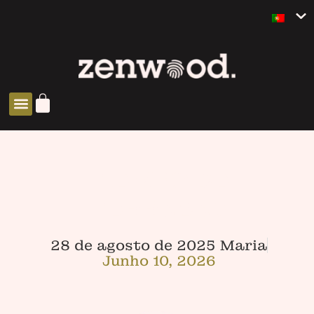
SOLUÇÕES ZEN
TIEMPO DE
TERRAZAS
28 de agosto de 2025
Maria
Junho 10, 2026