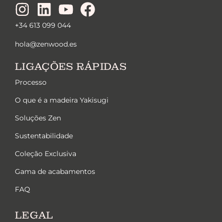
+34 613 099 044
hola@zenwood.es
LIGAÇÕES RÁPIDAS
Processo
O que é a madeira Yakisugi
Soluções Zen
Sustentabilidade
Coleção Exclusiva
Gama de acabamentos
FAQ
LEGAL