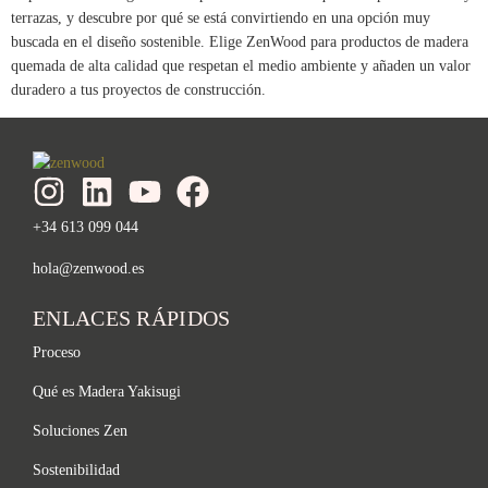
terrazas, y descubre por qué se está convirtiendo en una opción muy
buscada en el diseño sostenible. Elige ZenWood para productos de madera
quemada de alta calidad que respetan el medio ambiente y añaden un valor
duradero a tus proyectos de construcción.
+34 613 099 044
hola@zenwood.es
ENLACES RÁPIDOS
Proceso
Qué es Madera Yakisugi
Soluciones Zen
Sostenibilidad