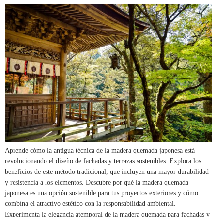
Aprende cómo la antigua técnica de la madera quemada japonesa está
revolucionando el diseño de fachadas y terrazas sostenibles. Explora los
beneficios de este método tradicional, que incluyen una mayor durabilidad
y resistencia a los elementos. Descubre por qué la madera quemada
japonesa es una opción sostenible para tus proyectos exteriores y cómo
combina el atractivo estético con la responsabilidad ambiental.
Experimenta la elegancia atemporal de la madera quemada para fachadas y