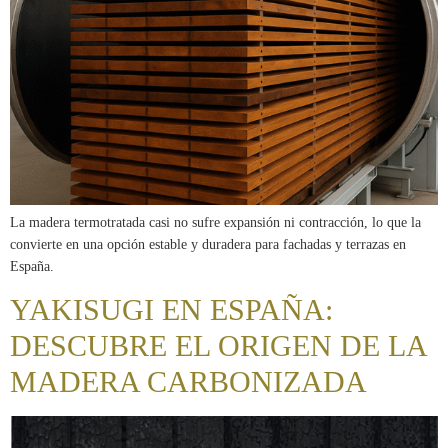
La madera termotratada casi no sufre expansión ni contracción, lo que la
convierte en una opción estable y duradera para fachadas y terrazas en
España.
YAKISUGI EN ESPAÑA:
DESCUBRE EL ORIGEN DE LA
MADERA CARBONIZADA