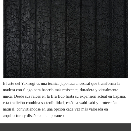
El arte del Yakisugi es una técnica japonesa ancestral que transforma la
madera con fuego para hacerla más resistente, duradera y visualmente
única. Desde sus raíces en la Era Edo hasta su expansión actual en España,
esta tradición combina sostenibilidad, estética wabi-sabi y protección
natural, convirtiéndose en una opción cada vez más valorada en
arquitectura y diseño contemporáneo.