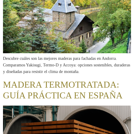
Descubre cuáles son las mejores maderas para fachadas en Andorra.
Comparamos Yakisugi, Termo-D y Accoya: opciones sostenibles, duraderas
y diseñadas para resistir el clima de montaña.
MADERA TERMOTRATADA:
GUÍA PRÁCTICA EN ESPAÑA