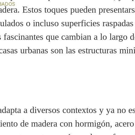
BADOS
adera. Estos toques pueden presentars
lados o incluso superficies raspadas 
ascinantes que cambian a lo largo del
s casas urbanas son las estructuras min
dapta a diversos contextos y ya no es
ento de madera con hormigón, acero o