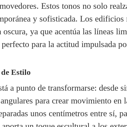
ovedores. Estos tonos no solo realza
poránea y sofisticada. Los edificios
oscura, ya que acentúa las líneas li
perfecto para la actitud impulsada po
 de Estilo
stá a punto de transformarse: desde s
s angulares para crear movimiento en 
eparadas unos centímetros entre sí, pa
porta un toque escultural a los exteri