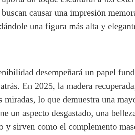
e buscan causar una impresión memora
 dándole una figura más alta y elegant
enibilidad desempeñará un papel funda
atrás. En 2025, la madera recuperada
las miradas, lo que demuestra una may
ne un aspecto desgastado, una belleza
o y sirven como el complemento mascu