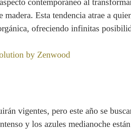
 aspecto contemporáneo al transforma
de madera. Esta tendencia atrae a qui
 orgánica, ofreciendo infinitas posibil
uirán vigentes, pero este año se busc
intenso y los azules medianoche está