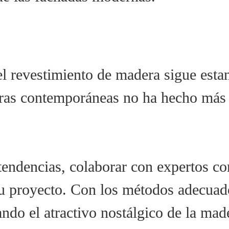
 el revestimiento de madera sigue est
turas contemporáneas no ha hecho más
s tendencias, colaborar con expertos
u proyecto. Con los métodos adecuado
do el atractivo nostálgico de la made