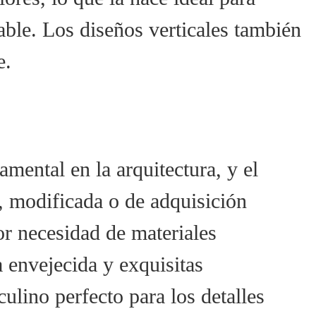
ble. Los diseños verticales también
e.
mental en la arquitectura, y el
, modificada o de adquisición
or necesidad de materiales
 envejecida y exquisitas
lino perfecto para los detalles