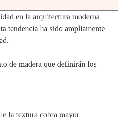
ridad en la arquitectura moderna
Esta tendencia ha sido ampliamente
ad.
nto de madera que definirán los
ue la textura cobra mayor