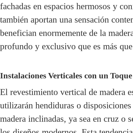
fachadas en espacios hermosos y conm
también aportan una sensación contem
benefician enormemente de la madera 
profundo y exclusivo que es más que 
Instalaciones Verticales con un Toque
El revestimiento vertical de madera e
utilizarán hendiduras o disposicione
madera inclinadas, ya sea en cruz o s
los diseños modernos. Esta tendencia a