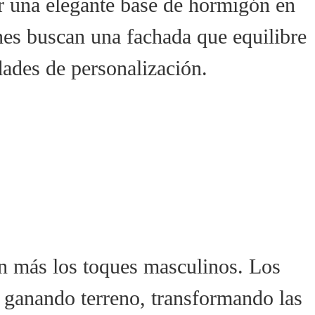
r una elegante base de hormigón en
enes buscan una fachada que equilibre
idades de personalización.
an más los toques masculinos. Los
n ganando terreno, transformando las