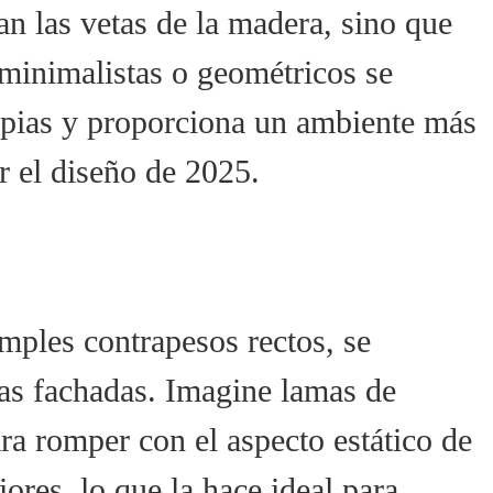
n las vetas de la madera, sino que
 minimalistas o geométricos se
mpias y proporciona un ambiente más
r el diseño de 2025.
imples contrapesos rectos, se
las fachadas. Imagine lamas de
ra romper con el aspecto estático de
ores, lo que la hace ideal para