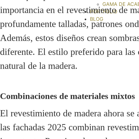
GAMA DE ACA
importancia en el revestimiento de m
PORTFOLIO
BLOG
profundamente talladas, patrones ondu
Además, estos diseños crean sombras f
diferente. El estilo preferido para la
natural de la madera.
Combinaciones de materiales mixtos
El revestimiento de madera ahora se a
las fachadas 2025 combinan revestimi