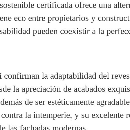
ostenible certificada ofrece una alte
ene eco entre propietarios y construct
sabilidad pueden coexistir a la perfec
í confirman la adaptabilidad del reve
esde la apreciación de acabados exqui
Además de ser estéticamente agradable
contra la intemperie, y su excelente r
de las fachadas modernas.