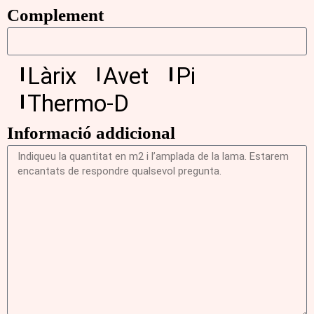
Complement
Làrix
Avet
Pi
Thermo-D
Informació addicional