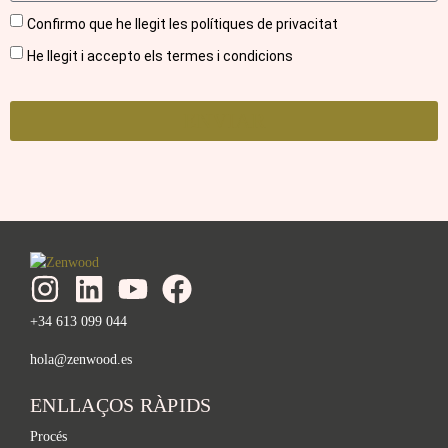
Confirmo que he llegit les polítiques de privacitat
He llegit i accepto els termes i condicions
ENVIAR
+34 613 099 044
hola@zenwood.es
ENLLAÇOS RÀPIDS
Procés