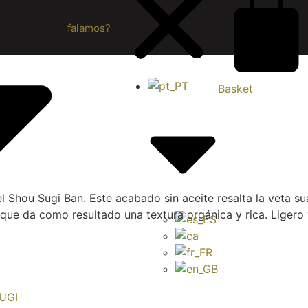
falamos?
Basket
el Shou Sugi Ban. Este acabado sin aceite resalta la veta 
ue da como resultado una textura orgánica y rica. Ligero y 
UGI