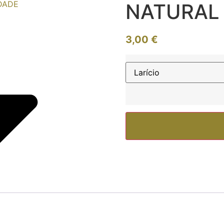
DADE
NATURAL
3,00
€