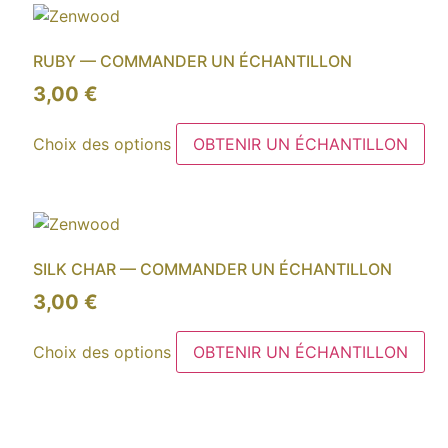
variations.
Les
RUBY — COMMANDER UN ÉCHANTILLON
options
peuvent
3,00
€
être
Ce
choisies
Choix des options
OBTENIR UN ÉCHANTILLON
produit
sur
a
la
plusieurs
page
variations.
du
Les
produit
SILK CHAR — COMMANDER UN ÉCHANTILLON
options
peuvent
3,00
€
être
Ce
choisies
Choix des options
OBTENIR UN ÉCHANTILLON
produit
sur
a
la
plusieurs
page
variations.
du