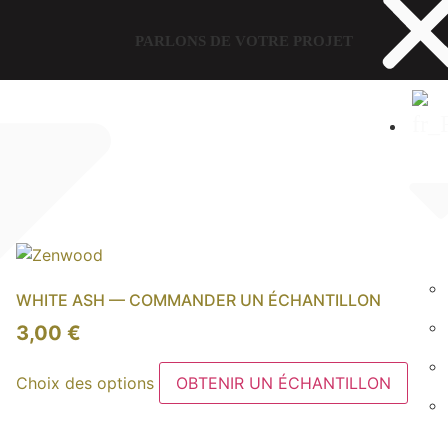
PARLONS DE VOTRE PROJET
WHITE ASH — COMMANDER UN ÉCHANTILLON
3,00
€
Ce
Choix des options
OBTENIR UN ÉCHANTILLON
produit
a
plusieurs