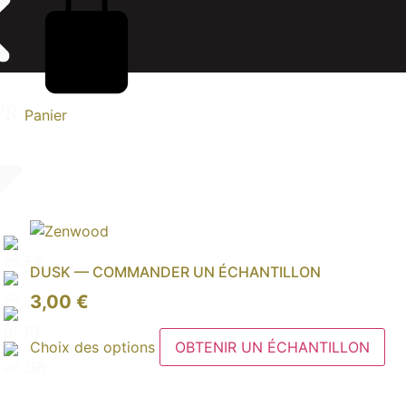
Panier
DUSK — COMMANDER UN ÉCHANTILLON
3,00
€
Ce
Choix des options
OBTENIR UN ÉCHANTILLON
produit
a
plusieurs