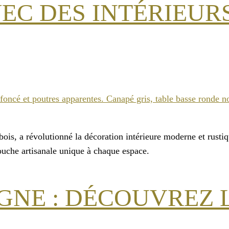
EC DES INTÉRIEUR
is, a révolutionné la décoration intérieure moderne et rustiq
touche artisanale unique à chaque espace.
GNE : DÉCOUVREZ L