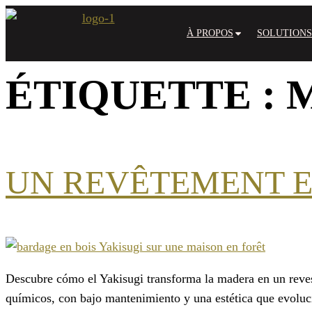
Aller
au
À PROPOS
SOLUTIONS
contenu
ÉTIQUETTE :
UN REVÊTEMENT EN
Descubre cómo el Yakisugi transforma la madera en un revest
químicos, con bajo mantenimiento y una estética que evoluci