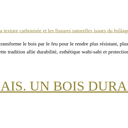
transforme le bois par le feu pour le rendre plus résistant, pl
te tradition allie durabilité, esthétique wabi-sabi et protecti
AIS. UN BOIS DUR