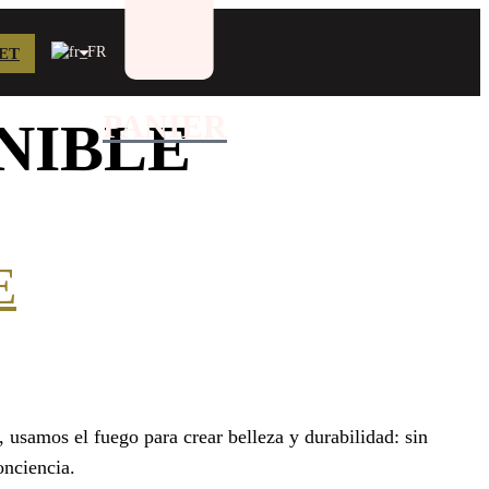
ET
PANIER
NIBLE
E
 usamos el fuego para crear belleza y durabilidad: sin
onciencia.