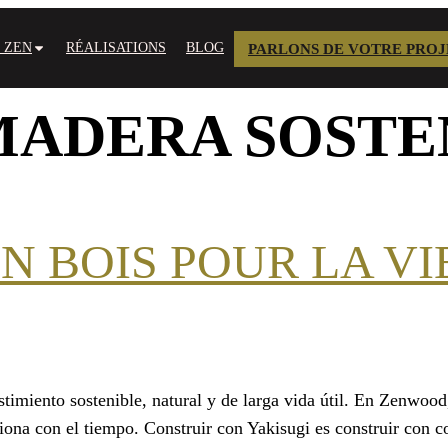
 ZEN
RÉALISATIONS
BLOG
PARLONS DE VOTRE PROJ
MADERA SOSTE
 BOIS POUR LA VI
imiento sostenible, natural y de larga vida útil. En Zenwood,
ona con el tiempo. Construir con Yakisugi es construir con c