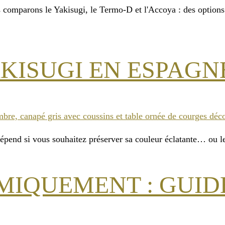
comparons le Yakisugi, le Termo-D et l'Accoya : des options d
KISUGI EN ESPAGN
épend si vous souhaitez préserver sa couleur éclatante… ou le 
MIQUEMENT : GUID