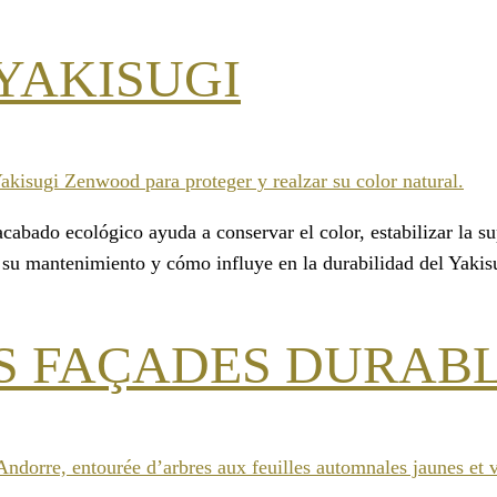
 YAKISUGI
cabado ecológico ayuda a conservar el color, estabilizar la su
 su mantenimiento y cómo influye en la durabilidad del Yaki
ES FAÇADES DURAB