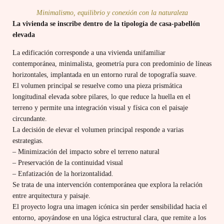
Minimalismo, equilibrio y conexión con la naturaleza
La vivienda se inscribe dentro de la tipología de casa-pabellón
elevada
La edificación corresponde a una vivienda unifamiliar
contemporánea, minimalista, geometría pura con predominio de líneas
horizontales, implantada en un entorno rural de topografía suave.
El volumen principal se resuelve como una pieza prismática
longitudinal elevada sobre pilares, lo que reduce la huella en el
terreno y permite una integración visual y física con el paisaje
circundante.
La decisión de elevar el volumen principal responde a varias
estrategias.
– Minimización del impacto sobre el terreno natural
– Preservación de la continuidad visual
– Enfatización de la horizontalidad.
Se trata de una intervención contemporánea que explora la relación
entre arquitectura y paisaje.
El proyecto logra una imagen icónica sin perder sensibilidad hacia el
entorno, apoyándose en una lógica estructural clara, que remite a los