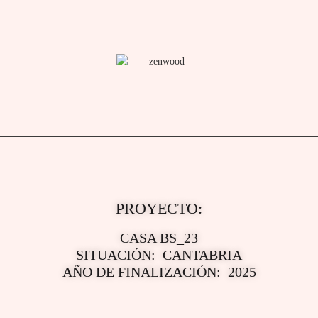
PROYECTO:
CASA BS_23
SITUACIÓN: CANTABRIA
AÑO DE FINALIZACIÓN: 2025