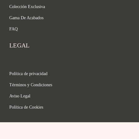
Colección Exclusiva
Gama De Acabados
FAQ
LEGAL
Política de privacidad
Términos y Condiciones
Aviso Legal
Política de Cookies