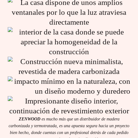
ZENWOOD
es mucho más que un distribuidor de madera
carbonizada y termotratada, es una apuesta segura hacia un proyecto
bien hecho, donde cuentas con un profesional detrás de cada pedido