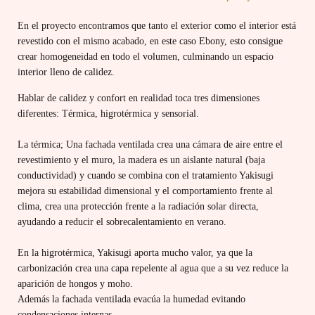
En el proyecto encontramos que tanto el exterior como el interior está
revestido con el mismo acabado, en este caso Ebony, esto consigue
crear homogeneidad en todo el volumen, culminando un espacio
interior lleno de calidez.
Hablar de calidez y confort en realidad toca tres dimensiones
diferentes: Térmica, higrotérmica y sensorial.
La térmica; Una fachada ventilada crea una cámara de aire entre el
revestimiento y el muro, la madera es un aislante natural (baja
conductividad) y cuando se combina con el tratamiento Yakisugi
mejora su estabilidad dimensional y el comportamiento frente al
clima, crea una protección frente a la radiación solar directa
,
ayudando a reducir el sobrecalentamiento en verano.
En la higrotérmica, Yakisugi aporta mucho valor, ya que la
carbonización crea una capa repelente al agua que a su vez reduce la
aparición de hongos y moho.
Además la fachada ventilada evacúa la humedad evitando
condensaciones internas.