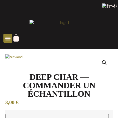
SOLUTIONS ZEN
DEEP CHAR —
COMMANDER UN
ÉCHANTILLON
3,00
€