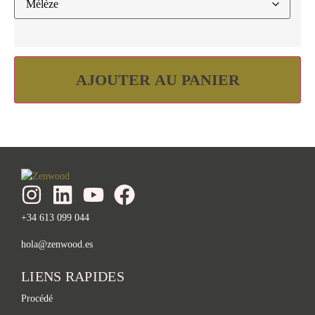
AJOUTER AU PANIER
+34 613 099 044
hola@zenwood.es
LIENS RAPIDES
Procédé