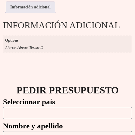
Información adicional
INFORMACIÓN ADICIONAL
Options
Alerce, Abeto/ Termo-D
PEDIR PRESUPUESTO
Seleccionar país
Nombre y apellido