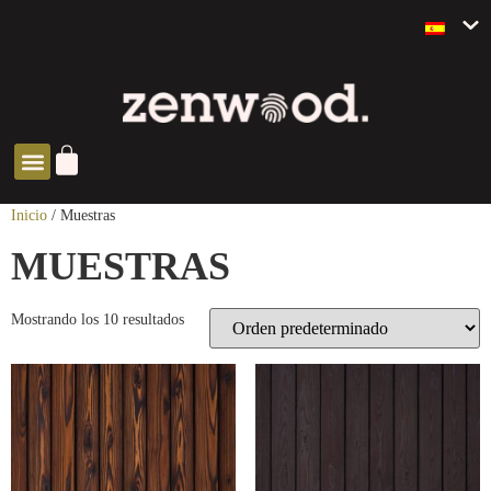
SOLUCIONES ZEN
Inicio
/ Muestras
MUESTRAS
Mostrando los 10 resultados