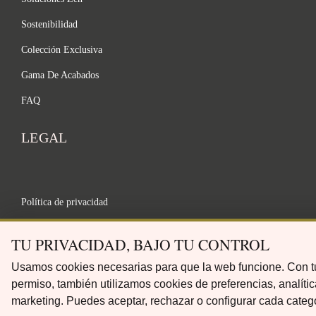
Sostenibilidad
Colección Exclusiva
Gama De Acabados
FAQ
LEGAL
Política de privacidad
Términos y Condiciones
TU PRIVACIDAD, BAJO TU CONTROL
Aviso Legal
Usamos cookies necesarias para que la web funcione. Con t
Política de Cookies
permiso, también utilizamos cookies de preferencias, analític
marketing. Puedes aceptar, rechazar o configurar cada catego