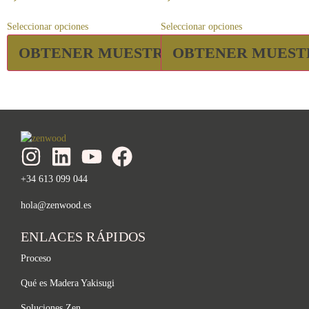
Seleccionar opciones
Seleccionar opciones
OBTENER MUESTRA
OBTENER MUEST
+34 613 099 044
hola@zenwood.es
ENLACES RÁPIDOS
Proceso
Qué es Madera Yakisugi
Soluciones Zen