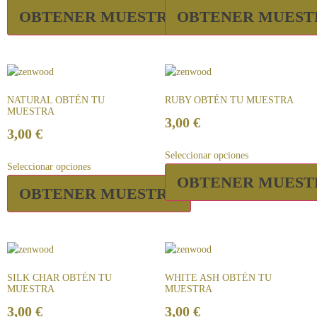
OBTENER MUESTRA
OBTENER MUEST
NATURAL OBTÉN TU
RUBY OBTÉN TU MUESTRA
MUESTRA
3,00
€
3,00
€
Seleccionar opciones
Seleccionar opciones
OBTENER MUEST
OBTENER MUESTRA
SILK CHAR OBTÉN TU
WHITE ASH OBTÉN TU
MUESTRA
MUESTRA
3,00
€
3,00
€